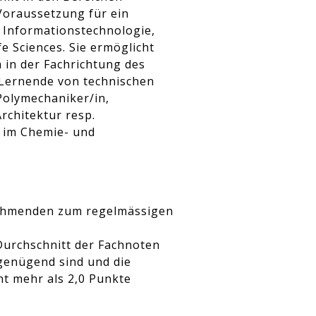
Voraussetzung für ein
 Informationstechnologie,
 Sciences. Sie ermöglicht
in der Fachrichtung des
 Lernende von technischen
Polymechaniker/in,
rchitektur resp.
 im Chemie- und
ilnehmenden zum regelmässigen
Durchschnitt der Fachnoten
genügend sind und die
t mehr als 2,0 Punkte