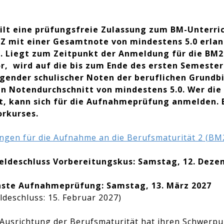
ilt eine prüfungsfreie Zulassung zum BM-Unterri
FZ mit einer Gesamtnote von mindestens 5.0 erlan
). Liegt zum Zeitpunkt der Anmeldung für die BM2
or, wird auf die bis zum Ende des ersten Semester
egender schulischer Noten der beruflichen Grundbi
ein Notendurchschnitt von mindestens 5.0. Wer die 
lt, kann sich für die Aufnahmeprüfung anmelden.
orkurses.
ngen für die Aufnahme an die Berufsmaturität 2 (BM
ldeschluss Vorbereitungskus: Samstag, 12. Deze
ste Aufnahmeprüfung: Samstag, 13. März 2027
deschluss: 15. Februar 2027)
Ausrichtung der Berufsmaturität hat ihren Schwerpu