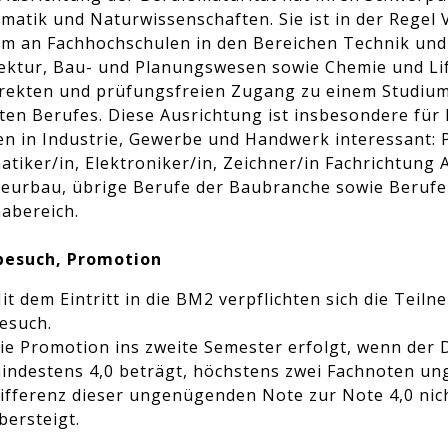
atik und Naturwissenschaften. Sie ist in der Regel 
um an Fachhochschulen in den Bereichen Technik und
ektur, Bau- und Planungswesen sowie Chemie und Life
irekten und prüfungsfreien Zugang zu einem Studium 
ten Berufes. Diese Ausrichtung ist insbesondere für
n in Industrie, Gewerbe und Handwerk interessant: 
tiker/in, Elektroniker/in, Zeichner/in Fachrichtung A
ieurbau, übrige Berufe der Baubranche sowie Berufe
abereich.
besuch, Promotion
it dem Eintritt in die BM2 verpflichten sich die Te
esuch.
ie Promotion ins zweite Semester erfolgt, wenn der 
indestens 4,0 beträgt, höchstens zwei Fachnoten un
ifferenz dieser ungenügenden Note zur Note 4,0 nich
bersteigt.