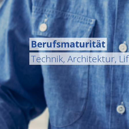
Berufsmaturität
Technik, Architektur, Li