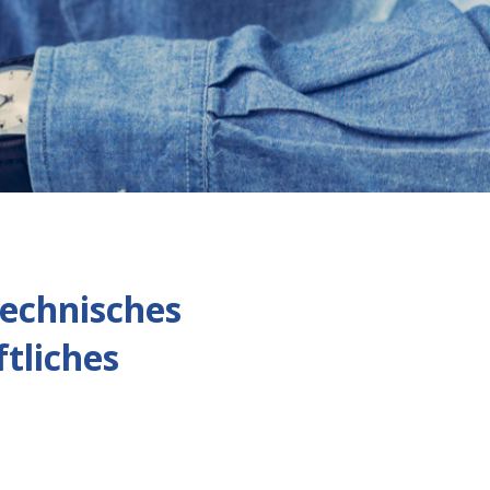
technisches
tliches