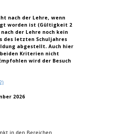
cht nach der Lehre, wenn
gt worden ist (Gültigkeit 2
 nach der Lehre noch kein
s des letzten Schuljahres
ldung abgestellt. Auch hier
beiden Kriterien nicht
 Empfohlen wird der Besuch
2)
mber 2026
nkt in den Bereichen